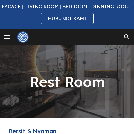
FACACE | LIVING ROOM | BEDROOM | DINNING ROOM & KITCHEN AREA | REST ROOM | OTHERS
Skip to main content
Skip to navigation
HUBUNGI KAMI
Rest Room
Bersih & Nyaman